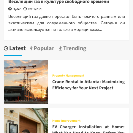
Веселящий газ в культуре свободного времени
Hyden
02/12/2025
Веселящий газ давно перестал быть чем-то странным или
экзотическим для современного общества. Сегодня он
активно используется не только в медицинских...
Latest
Popular
Trending
Property Management
Crane Rental in Atlanta: Maximizing
Efficiency for Your Next Project
Home Improvement
EV Charger Installation at Home: