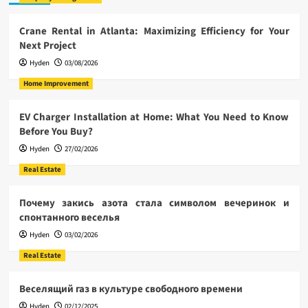
Crane Rental in Atlanta: Maximizing Efficiency for Your
Next Project
Hyden
03/08/2026
Home Improvement
EV Charger Installation at Home: What You Need to Know
Before You Buy?
Hyden
27/02/2026
Real Estate
Почему закись азота стала символом вечеринок и
спонтанного веселья
Hyden
03/02/2026
Real Estate
Веселящий газ в культуре свободного времени
Hyden
02/12/2025